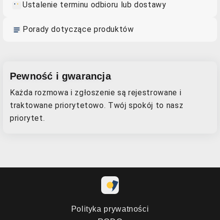
Ustalenie terminu odbioru lub dostawy
Porady dotyczące produktów
Niezbędne
Techniczne pliki niezbędne do
działania serwisu
Pewność i gwarancja
Analityczne
Każda rozmowa i zgłoszenie są rejestrowane i
Statystyka odwiedzin i anonimowe
traktowane priorytetowo. Twój spokój to nasz
analizy użycia
priorytet.
Marketingowe
Personalizowanie reklam i
remarketing
Polityka prywatności
Zapisz ustawienia
Akceptuj wszystkie