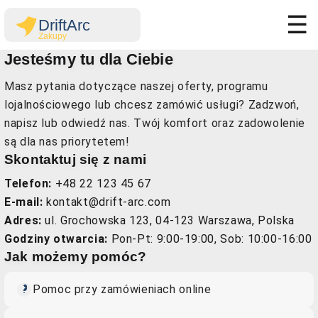
☰
Jesteśmy tu dla Ciebie
Masz pytania dotyczące naszej oferty, programu
lojalnościowego lub chcesz zamówić usługi? Zadzwoń,
napisz lub odwiedź nas. Twój komfort oraz zadowolenie
są dla nas priorytetem!
Skontaktuj się z nami
Telefon:
+48 22 123 45 67
E-mail:
kontakt@drift-arc.com
Adres:
ul. Grochowska 123, 04-123 Warszawa, Polska
Godziny otwarcia:
Pon-Pt: 9:00-19:00, Sob: 10:00-16:00
Jak możemy pomóc?
Pomoc przy zamówieniach online